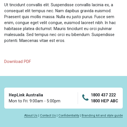
Ut tincidunt convallis elit. Suspendisse convallis lacinia ex, a
consequat elit tempus nec. Nam dapibus gravida euismod.
Praesent quis mollis massa. Nulla eu justo purus. Fusce sem
enim, congue eget velit congue, euismod laoreet nibh. In hac
habitasse platea dictumst. Mauris tincidunt eu orci pulvinar
malesuada. Sed tempus nec orci eu bibendum. Suspendisse
potenti. Maecenas vitae est eros.
Download PDF
HepLink Australia
1800 437 222
Mon to Fri: 9:00am - 5:00pm
1800 HEP ABC
About Us
|
Contact Us
|
Confidentiality
|
Branding kit and style guide