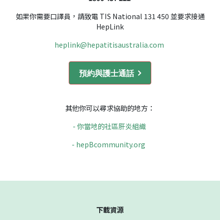
如果你需要口譯員，請致電 TIS National 131 450 並要求接通
HepLink
heplink@hepatitisaustralia.com
預約與護士通話
其他你可以尋求協助的地方：
- 你當地的社區肝炎組織
- hepBcommunity.org
下載資源