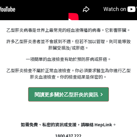
乙型肝炎病毒是世界上最常見的經血液傳播的病毒。它影響肝臟。
許多乙型肝炎患者並不會感到不適，但若不加以管理，則可能導致
肝臟受損及/或肝癌。
一項簡單的血液檢查有助於預防肝病或肝癌。
乙型肝炎檢查不屬於正常血液檢查。你必須要求醫生為你進行乙型
肝炎血液檢查。你的檢查結果是保密的。
閱讀更多關於乙型肝炎的資訊
如需免費、私密的資訊或支援，請聯絡
HepLink
。
1800 437 222