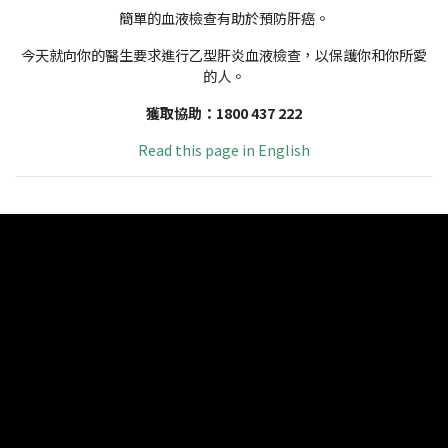
簡單的血液檢查有助於預防肝癌。
今天就向你的醫生要求進行乙型肝炎血液檢查，以保護你和你所愛
的人。
獲取協助：1800 437 222
Read this page in English